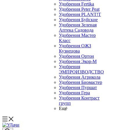
Удобрения Fertika
Удобрения Peter Peat
Удобрения PLANT!T
Удобрения Буйские
Удобрения Зеленая
Аптека Садовода
Удобрения Мастер
Класс
Удобрения ОЖЗ
Кузнецова
Удобрения Ортон
Удобрения Экор-М
Удобрения
ЭМПРОИЗВОДСТВО
Удобрения Агрикола
Удобрения Биомастер
Удобрения Пуршат
Удобрения Гера
Удобрения Контраст
групп
Ещё