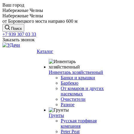
Ваш город
Набережные Челны
Набережные Челны
от Боровецкого моста направо 600 м
Поиск
+7 939 307 03 33
Заказать звонок
Каталог
Инвентарь хозяйственный
Банки и крышки
Барбекю
От комаров и других
насекомых
Очистители
Разное
Грунты
Русская торфяная
компания
Peter Peat