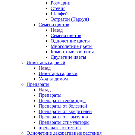
Розмарин
Стевия
Шалфей
Эстрагон (Тархун)
Семена цветов
Назад
Семена цветов
Однолетние цветы
Многолетние цветы
Комнатные растения
Двулетние цветы
Инвнтарь садовый
Назад
Инвнтарь садовый
Уход за домом
Препараты
Назад
Препараты
Препараты гербициды
Препараты от болезней
Препараты от вредителей
Препараты от грызунов
Препараты стимуляторы
препараты от тестов
Однолетние декоративные растения