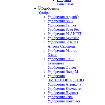
ампельная
Удобрения
Удобрения ArganiQ
Удобрения AVA
Удобрения Fertika
Удобрения Peter Peat
Удобрения PLANT!T
Удобрения Буйские
Удобрения Зеленая
Аптека Садовода
Удобрения Мастер
Класс
Удобрения ОЖЗ
Кузнецова
Удобрения Ортон
Удобрения Экор-М
Удобрения
ЭМПРОИЗВОДСТВО
Удобрения Агрикола
Удобрения Биомастер
Удобрения Пуршат
Удобрения Гера
Удобрения Контраст