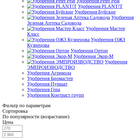
Удобрения Peter Peat
Удобрения PLANT!T
Удобрения Буйские
Удобрения
Зеленая Аптека Садовода
Удобрения Мастер
Класс
Удобрения ОЖЗ
Кузнецова
Удобрения Ортон
Удобрения Экор-М
Удобрения
ЭМПРОИЗВОДСТВО
Удобрения Агрикола
Удобрения Биомастер
Удобрения Пуршат
Удобрения Гера
Удобрения Контраст групп
Фильтр по параметрам
Сортировка
По популярности (возрастание)
Цена