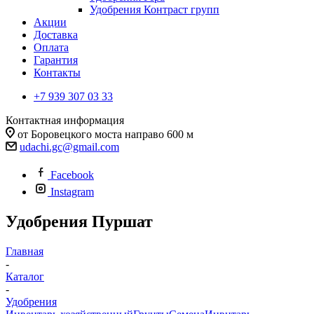
Удобрения Контраст групп
Акции
Доставка
Оплата
Гарантия
Контакты
+7 939 307 03 33
Контактная информация
от Боровецкого моста направо 600 м
udachi.gc@gmail.com
Facebook
Instagram
Удобрения Пуршат
Главная
-
Каталог
-
Удобрения