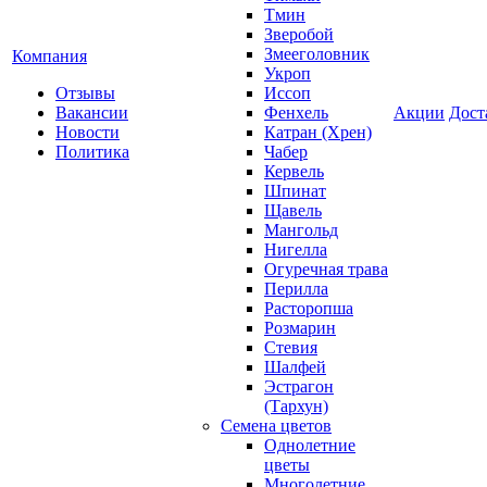
Тмин
Зверобой
Змееголовник
Компания
Укроп
Отзывы
Иссоп
Вакансии
Фенхель
Акции
Дост
Новости
Катран (Хрен)
Политика
Чабер
Кервель
Шпинат
Щавель
Мангольд
Нигелла
Огуречная трава
Перилла
Расторопша
Розмарин
Стевия
Шалфей
Эстрагон
(Тархун)
Семена цветов
Однолетние
цветы
Многолетние