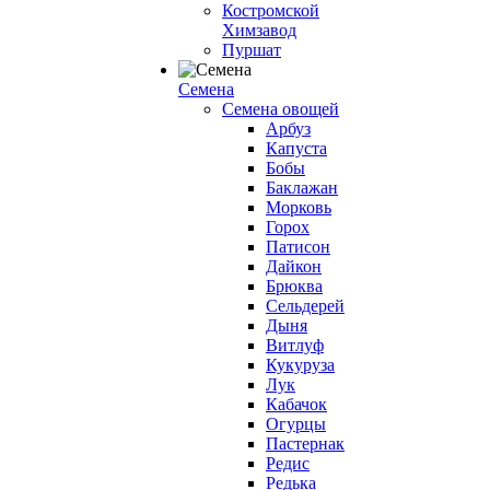
Костромской
Химзавод
Пуршат
Семена
Семена овощей
Арбуз
Капуста
Бобы
Баклажан
Морковь
Горох
Патисон
Дайкон
Брюква
Сельдерей
Дыня
Витлуф
Кукуруза
Лук
Кабачок
Огурцы
Пастернак
Редис
Редька