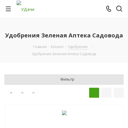
Удобрения Зеленая Аптека Садовода
Главная
-
Каталог
-
Удобрения
-
Удобрения Зеленая Аптека Садовода
Фильтр