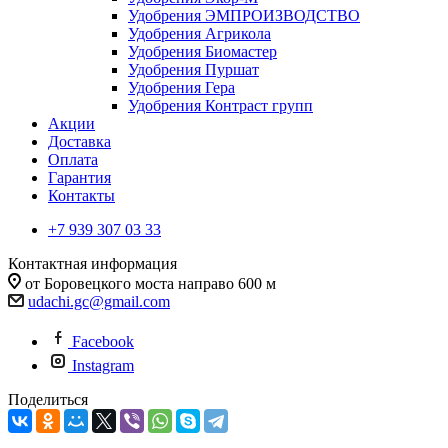
Удобрения ЭМПРОИЗВОДСТВО
Удобрения Агрикола
Удобрения Биомастер
Удобрения Пуршат
Удобрения Гера
Удобрения Контраст групп
Акции
Доставка
Оплата
Гарантия
Контакты
+7 939 307 03 33
Контактная информация
от Боровецкого моста направо 600 м
udachi.gc@gmail.com
Facebook
Instagram
Поделиться