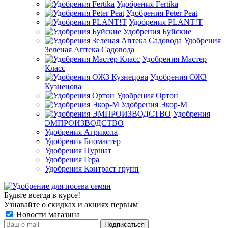
Удобрения Fertika
Удобрения Peter Peat
Удобрения PLANT!T
Удобрения Буйские
Удобрения
Зеленая Аптека Садовода
Удобрения Мастер
Класс
Удобрения ОЖЗ
Кузнецова
Удобрения Ортон
Удобрения Экор-М
Удобрения
ЭМПРОИЗВОДСТВО
Удобрения Агрикола
Удобрения Биомастер
Удобрения Пуршат
Удобрения Гера
Удобрения Контраст групп
Будьте всегда в курсе!
Узнавайте о скидках и акциях первым
Новости магазина