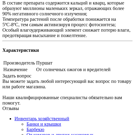
В составе препарата содержится кальций и кварц, которые
образуют миллионы маленьких зеркал, отражающих более
90% негативного солнечного излучения;
Температура растений после обработки понижается на
5ºС-8ºС, тем самым активизируя процесс фотосинтеза;
Особый влагоудерживающий элемент снижает потерю влаги,
предотвращая высыхание и пожелтение.
Характеристики
Производитель
Пуршат
Назначение
От солнечных ожогов и вредителей
Задать вопрос
Вы можете задать любой интересующий вас вопрос по товару
или работе магазина.
Наши квалифицированные специалисты обязательно вам
помогут.
Отзывы
Инвентарь хозяйственный
Банки и крышки
Барбекю
От комаров и других насекомых