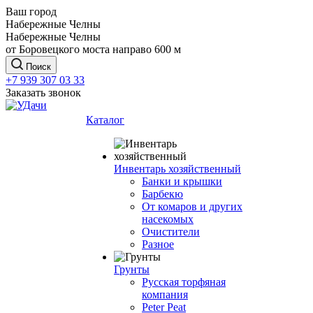
Ваш город
Набережные Челны
Набережные Челны
от Боровецкого моста направо 600 м
Поиск
+7 939 307 03 33
Заказать звонок
Каталог
Инвентарь хозяйственный
Банки и крышки
Барбекю
От комаров и других
насекомых
Очистители
Разное
Грунты
Русская торфяная
компания
Peter Peat