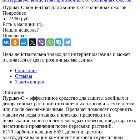
Пуршат-О концентрат для хвойных от солнечных ожогов
Подробнее
от
2 960 руб.
Есть в наличии
(4)
Нашли дешевле?
Поделиться
Цена действительна только для интернет-магазина и может
отличаться от цен в розничных магазинах
Описание
Отзывы
Задать вопрос
Описание
Пуршат-О – эффективное средство для защиты хвойных и
декоративных растений от солнечных ожогов и засухи летом
или после бесснежной зимы. Препарат позволяет сохранить
максимум воды в тканях и клетках, предотвратить
пересыхание хвои и почек у молодых побегов, предотвратить
негативные проявления после пересадки растений.
Е170 карбонат кальция Е551 диоксид кремния
влагоудерживающий компонент восковая эмульсия вода.