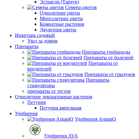
Эстрагон (Тархун)
Семена цветов
Однолетние цветы
Многолетние цветы
Комнатные растения
Двулетние цветы
Инвнтарь садовый
Уход за домом
Препараты
Препараты гербициды
Препараты от болезней
Препараты от
вредителей
Препараты от грызунов
Препараты
стимуляторы
препараты от тестов
Однолетние декоративные растения
Петуния
Петуния ампельная
Удобрения
Удобрения ArganiQ
Удобрения AVA