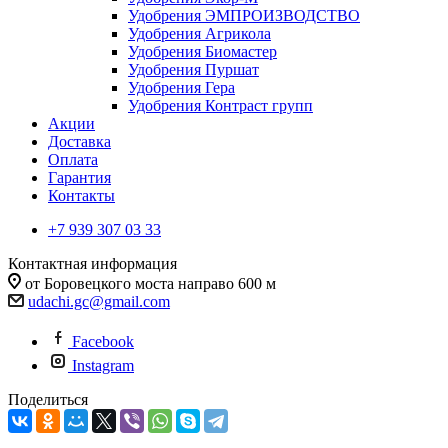
Удобрения ЭМПРОИЗВОДСТВО
Удобрения Агрикола
Удобрения Биомастер
Удобрения Пуршат
Удобрения Гера
Удобрения Контраст групп
Акции
Доставка
Оплата
Гарантия
Контакты
+7 939 307 03 33
Контактная информация
от Боровецкого моста направо 600 м
udachi.gc@gmail.com
Facebook
Instagram
Поделиться