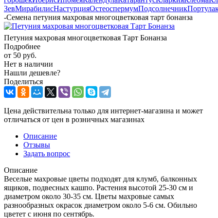
Зев
Мирабилис
Настурция
Остеоспермум
Подсолнечник
Портула
-
Семена петуния махровая многоцветковая тарт бонанза
Петуния махровая многоцветковая Тарт Бонанза
Подробнее
от
50 руб.
Нет в наличии
Нашли дешевле?
Поделиться
Цена действительна только для интернет-магазина и может
отличаться от цен в розничных магазинах
Описание
Отзывы
Задать вопрос
Описание
Веселые махровые цветы подходят для клумб, балконных
ящиков, подвесных кашпо. Растения высотой 25-30 см и
диаметром около 30-35 см. Цветы махровые самых
разнообразных окрасок диаметром около 5-6 см. Обильно
цветет с июня по сентябрь.