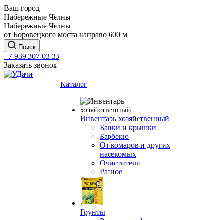
Ваш город
Набережные Челны
Набережные Челны
от Боровецкого моста направо 600 м
Поиск
+7 939 307 03 33
Заказать звонок
Каталог
Инвентарь хозяйственный
Банки и крышки
Барбекю
От комаров и других
насекомых
Очистители
Разное
Грунты