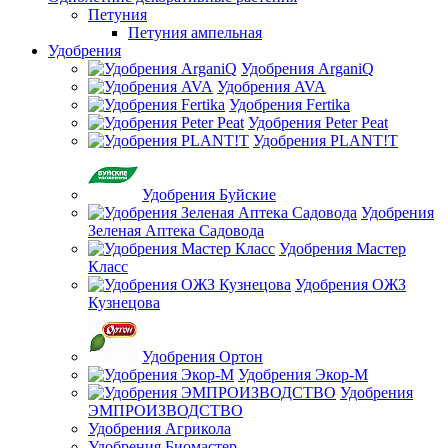
Петуния
Петуния ампельная
Удобрения
Удобрения ArganiQ
Удобрения AVA
Удобрения Fertika
Удобрения Peter Peat
Удобрения PLANT!T
Удобрения Буйские
Удобрения
Зеленая Аптека Садовода
Удобрения Мастер
Класс
Удобрения ОЖЗ
Кузнецова
Удобрения Ортон
Удобрения Экор-М
Удобрения
ЭМПРОИЗВОДСТВО
Удобрения Агрикола
Удобрения Биомастер