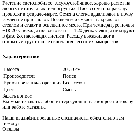
Растение светолюбивое, засухоустойчивое, хорошо растет на
любых питательных почвогрунтах. Посев семян на рассаду
проводят в феврале-марте. Семена слегка вдавливают в почву,
землей не присыпают. Посадочную емкость накрывают
стеклом и ставят в освещенное место. При температуре почвы
+18-20°С всходы появляются на 14-20 день. Сеянцы пикируют
в фазе 2-х настоящих листьев. Рассаду высаживают в
открытый грунт после окончания весенних заморозков.
Характеристики
Высота
20-30 см
Производитель
Поиск
Время цветения/созревания
Весь сезон
Цвет
Смесь
Задать вопрос
Вы можете задать любой интересующий вас вопрос по товару
или работе магазина.
Наши квалифицированные специалисты обязательно вам
помогут.
Отзывы