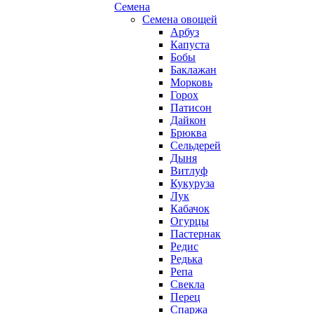
Семена
Семена овощей
Арбуз
Капуста
Бобы
Баклажан
Морковь
Горох
Патисон
Дайкон
Брюква
Сельдерей
Дыня
Витлуф
Кукуруза
Лук
Кабачок
Огурцы
Пастернак
Редис
Редька
Репа
Свекла
Перец
Спаржа