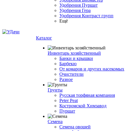
Удобрения Пуршат
Удобрения Гера
Удобрения Контраст групп
Ещё
Каталог
Инвентарь хозяйственный
Банки и крышки
Барбекю
От комаров и других насекомых
Очистители
Разное
Грунты
Русская торфяная компания
Peter Peat
Костромской Химзавод
Пуршат
Семена
Семена овощей