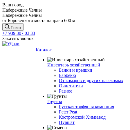
Ваш город
Набережные Челны
Набережные Челны
от Боровецкого моста направо 600 м
Поиск
+7 939 307 03 33
Заказать звонок
Каталог
Инвентарь хозяйственный
Банки и крышки
Барбекю
От комаров и других насекомых
Очистители
Разное
Грунты
Русская торфяная компания
Peter Peat
Костромской Химзавод
Пуршат