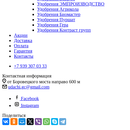
Удобрения ЭМПРОИЗВОДСТВО
Удобрения Агрикола
Удобрения Биомастер
Удобрения Пуршат
Удобрения Гера
Удобрения Контраст групп
Акции
Доставка
Оплата
Гарантия
Контакты
+7 939 307 03 33
Контактная информация
от Боровецкого моста направо 600 м
udachi.gc@gmail.com
Facebook
Instagram
Поделиться