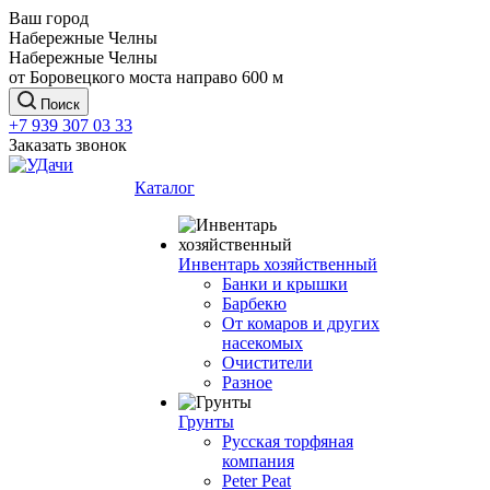
Ваш город
Набережные Челны
Набережные Челны
от Боровецкого моста направо 600 м
Поиск
+7 939 307 03 33
Заказать звонок
Каталог
Инвентарь хозяйственный
Банки и крышки
Барбекю
От комаров и других
насекомых
Очистители
Разное
Грунты
Русская торфяная
компания
Peter Peat