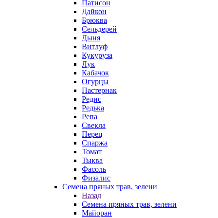
Патисон
Дайкон
Брюква
Сельдерей
Дыня
Витлуф
Кукуруза
Лук
Кабачок
Огурцы
Пастернак
Редис
Редька
Репа
Свекла
Перец
Спаржа
Томат
Тыква
Фасоль
Физалис
Семена пряных трав, зелени
Назад
Семена пряных трав, зелени
Майоран