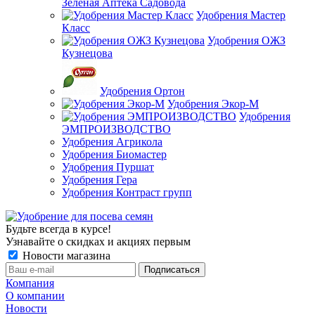
Зеленая Аптека Садовода
Удобрения Мастер
Класс
Удобрения ОЖЗ
Кузнецова
Удобрения Ортон
Удобрения Экор-М
Удобрения
ЭМПРОИЗВОДСТВО
Удобрения Агрикола
Удобрения Биомастер
Удобрения Пуршат
Удобрения Гера
Удобрения Контраст групп
Будьте всегда в курсе!
Узнавайте о скидках и акциях первым
Новости магазина
Компания
О компании
Новости