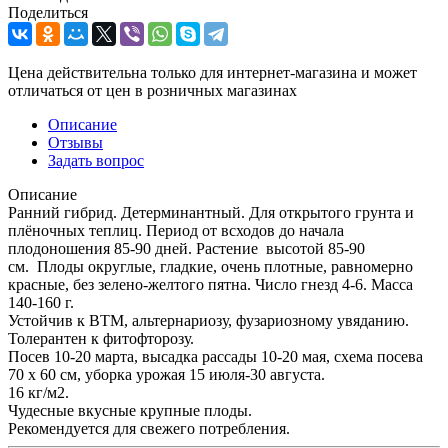
Поделиться
Цена действительна только для интернет-магазина и может
отличаться от цен в розничных магазинах
Описание
Отзывы
Задать вопрос
Описание
Ранний гибрид. Детерминантный. Для открытого грунта и
плёночных теплиц. Период от всходов до начала
плодоношения 85-90 дней. Растение высотой 85-90
см. Плоды округлые, гладкие, очень плотные, равномерно
красные, без зелено-желтого пятна. Число гнезд 4-6. Масса
140-160 г.
Устойчив к ВТМ, альтернариозу, фузариозному увяданию.
Толерантен к фитофторозу.
Посев 10-20 марта, высадка рассады 10-20 мая, схема посева
70 х 60 см, уборка урожая 15 июля-30 августа.
16 кг/м2.
Чудесные вкусные крупные плоды.
Рекомендуется для свежего потребления.