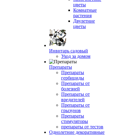
цветы
Комнатные
растения
Двулетние
цветы
Инвнтарь садовый
Уход за домом
Препараты
Препараты
гербициды
Препараты от
болезней
Препараты от
вредителей
Препараты от
грызунов
Препараты
стимуляторы
препараты от тестов
Однолетние декоративные