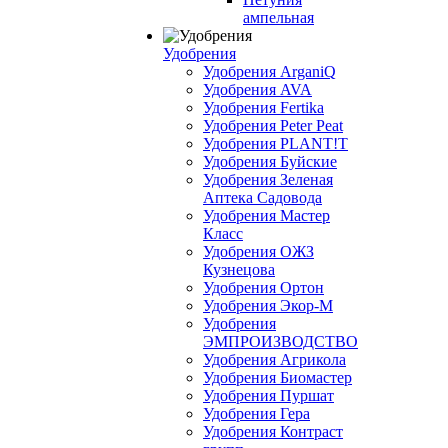
ампельная
Удобрения
Удобрения ArganiQ
Удобрения AVA
Удобрения Fertika
Удобрения Peter Peat
Удобрения PLANT!T
Удобрения Буйские
Удобрения Зеленая
Аптека Садовода
Удобрения Мастер
Класс
Удобрения ОЖЗ
Кузнецова
Удобрения Ортон
Удобрения Экор-М
Удобрения
ЭМПРОИЗВОДСТВО
Удобрения Агрикола
Удобрения Биомастер
Удобрения Пуршат
Удобрения Гера
Удобрения Контраст