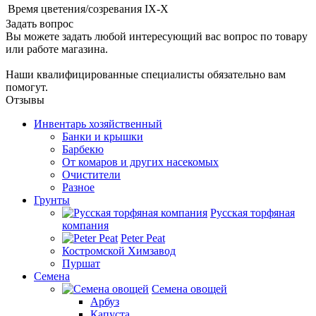
Время цветения/созревания
IX-X
Задать вопрос
Вы можете задать любой интересующий вас вопрос по товару
или работе магазина.
Наши квалифицированные специалисты обязательно вам
помогут.
Отзывы
Инвентарь хозяйственный
Банки и крышки
Барбекю
От комаров и других насекомых
Очистители
Разное
Грунты
Русская торфяная
компания
Peter Peat
Костромской Химзавод
Пуршат
Семена
Семена овощей
Арбуз
Капуста