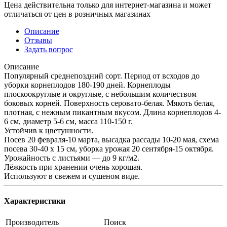
Цена действительна только для интернет-магазина и может
отличаться от цен в розничных магазинах
Описание
Отзывы
Задать вопрос
Описание
Популярный среднепоздний сорт. Период от всходов до
уборки корнеплодов 180-190 дней. Корнеплоды
плоскоокруглые и округлые, с небольшим количеством
боковых корней. Поверхность серовато-белая. Мякоть белая,
плотная, с нежным пикантным вкусом. Длина корнеплодов 4-
6 см, диаметр 5-6 см, масса 110-150 г.
Устойчив к цветушности.
Посев 20 февраля-10 марта, высадка рассады 10-20 мая, схема
посева 30-40 х 15 см, уборка урожая 20 сентября-15 октября.
Урожайность с листьями — до 9 кг/м2.
Лёжкость при хранении очень хорошая.
Используют в свежем и сушеном виде.
Характеристики
Производитель
Поиск