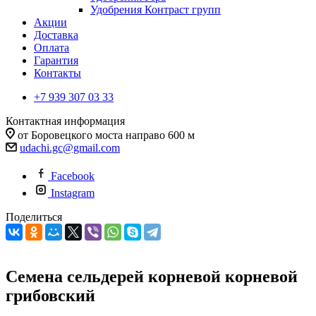
Удобрения Контраст групп
Акции
Доставка
Оплата
Гарантия
Контакты
+7 939 307 03 33
Контактная информация
от Боровецкого моста направо 600 м
udachi.gc@gmail.com
Facebook
Instagram
Поделиться
Семена сельдерей корневой корневой
грибовский