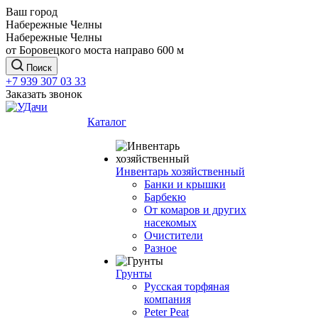
Ваш город
Набережные Челны
Набережные Челны
от Боровецкого моста направо 600 м
Поиск
+7 939 307 03 33
Заказать звонок
Каталог
Инвентарь хозяйственный
Банки и крышки
Барбекю
От комаров и других
насекомых
Очистители
Разное
Грунты
Русская торфяная
компания
Peter Peat