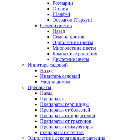
Розмарин
Стевия
Шалфей
Эстрагон (Тархун)
Семена цветов
Назад
Семена цветов
Однолетние цветы
Многолетние цветы
Комнатные растения
Двулетние цветы
Инвнтарь садовый
Назад
Инвнтарь садовый
Уход за домом
Препараты
Назад
Препараты
Препараты гербициды
Препараты от болезней
Препараты от вредителей
Препараты от грызунов
Препараты стимуляторы
препараты от тестов
Однолетние декоративные растения