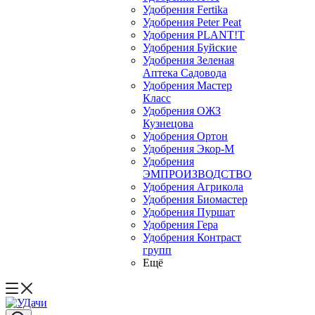
Удобрения Fertika
Удобрения Peter Peat
Удобрения PLANT!T
Удобрения Буйские
Удобрения Зеленая
Аптека Садовода
Удобрения Мастер
Класс
Удобрения ОЖЗ
Кузнецова
Удобрения Ортон
Удобрения Экор-М
Удобрения
ЭМПРОИЗВОДСТВО
Удобрения Агрикола
Удобрения Биомастер
Удобрения Пуршат
Удобрения Гера
Удобрения Контраст
групп
Ещё