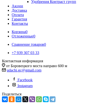
Удобрения Контраст групп
Акции
Доставка
Оплата
Гарантия
Контакты
Корзина
0
Отложенные
0
Сравнение товаров
0
+7 939 307 03 33
Контактная информация
от Боровецкого моста направо 600 м
udachi.gc@gmail.com
Facebook
Instagram
Поделиться