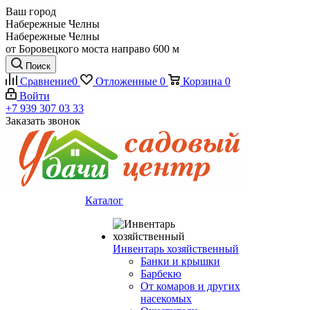
Ваш город
Набережные Челны
Набережные Челны
от Боровецкого моста направо 600 м
Поиск
Сравнение
0
Отложенные
0
Корзина
0
Войти
+7 939 307 03 33
Заказать звонок
Каталог
Инвентарь хозяйственный
Банки и крышки
Барбекю
От комаров и других
насекомых