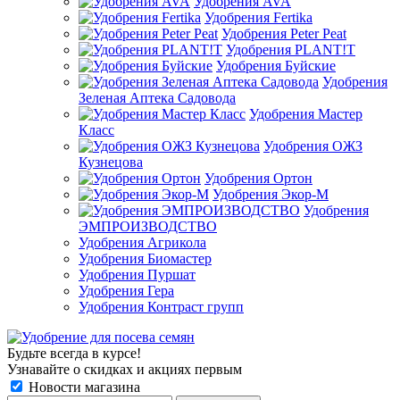
Удобрения AVA
Удобрения Fertika
Удобрения Peter Peat
Удобрения PLANT!T
Удобрения Буйские
Удобрения
Зеленая Аптека Садовода
Удобрения Мастер
Класс
Удобрения ОЖЗ
Кузнецова
Удобрения Ортон
Удобрения Экор-М
Удобрения
ЭМПРОИЗВОДСТВО
Удобрения Агрикола
Удобрения Биомастер
Удобрения Пуршат
Удобрения Гера
Удобрения Контраст групп
Будьте всегда в курсе!
Узнавайте о скидках и акциях первым
Новости магазина