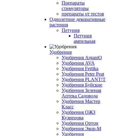
Препараты
стимуляторы
препараты от тестов
Однолетние декоративные
растения
Петуния
Петуния
ампельная
Удобрения
Удобрения ArganiQ
Удобрения AVA
Удобрения Fertika
Удобрения Peter Peat
Удобрения PLANT!T
Удобрения Буйские
Удобрения Зеленая
Аптека Садовода
Удобрения Мастер
Класс
Удобрения ОЖЗ
Кузнецова
Удобрения Ортон
Удобрения Экор-М
Удобрения