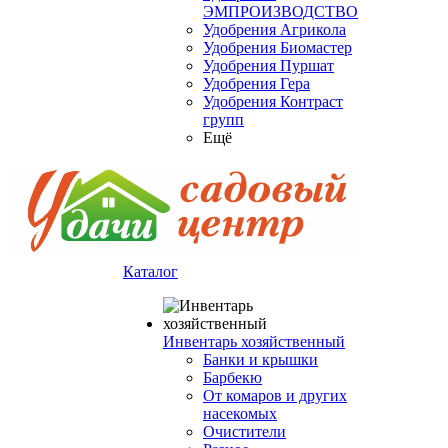
ЭМПРОИЗВОДСТВО
Удобрения Агрикола
Удобрения Биомастер
Удобрения Пуршат
Удобрения Гера
Удобрения Контраст
групп
Ещё
Каталог
Инвентарь хозяйственный
Банки и крышки
Барбекю
От комаров и других
насекомых
Очистители