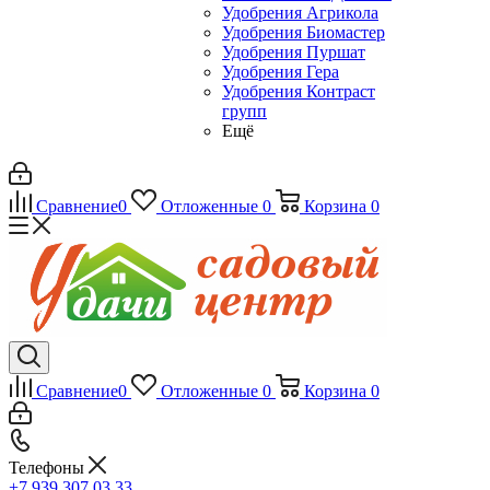
Удобрения Агрикола
Удобрения Биомастер
Удобрения Пуршат
Удобрения Гера
Удобрения Контраст
групп
Ещё
Сравнение
0
Отложенные
0
Корзина
0
Сравнение
0
Отложенные
0
Корзина
0
Телефоны
+7 939 307 03 33