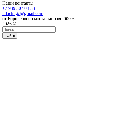
Наши контакты
+7 939 307 03 33
udachi.gc@gmail.com
от Боровецкого моста направо 600 м
2026 ©
Найти