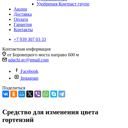
Удобрения Контраст групп
Акции
Доставка
Оплата
Гарантия
Контакты
+7 939 307 03 33
Контактная информация
от Боровецкого моста направо 600 м
udachi.gc@gmail.com
Facebook
Instagram
Поделиться
Средство для изменения цвета
гортензий