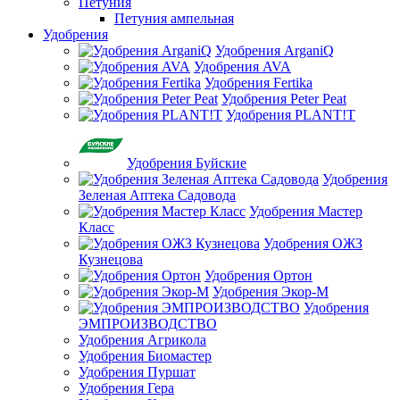
Петуния
Петуния ампельная
Удобрения
Удобрения ArganiQ
Удобрения AVA
Удобрения Fertika
Удобрения Peter Peat
Удобрения PLANT!T
Удобрения Буйские
Удобрения
Зеленая Аптека Садовода
Удобрения Мастер
Класс
Удобрения ОЖЗ
Кузнецова
Удобрения Ортон
Удобрения Экор-М
Удобрения
ЭМПРОИЗВОДСТВО
Удобрения Агрикола
Удобрения Биомастер
Удобрения Пуршат
Удобрения Гера