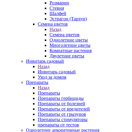
Розмарин
Стевия
Шалфей
Эстрагон (Тархун)
Семена цветов
Назад
Семена цветов
Однолетние цветы
Многолетние цветы
Комнатные растения
Двулетние цветы
Инвнтарь садовый
Назад
Инвнтарь садовый
Уход за домом
Препараты
Назад
Препараты
Препараты гербициды
Препараты от болезней
Препараты от вредителей
Препараты от грызунов
Препараты стимуляторы
препараты от тестов
Однолетние декоративные растения