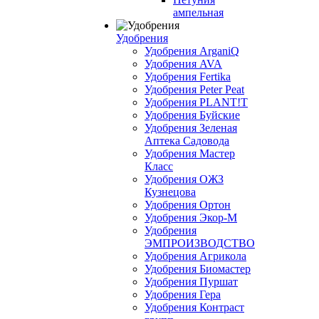
ампельная
Удобрения
Удобрения ArganiQ
Удобрения AVA
Удобрения Fertika
Удобрения Peter Peat
Удобрения PLANT!T
Удобрения Буйские
Удобрения Зеленая
Аптека Садовода
Удобрения Мастер
Класс
Удобрения ОЖЗ
Кузнецова
Удобрения Ортон
Удобрения Экор-М
Удобрения
ЭМПРОИЗВОДСТВО
Удобрения Агрикола
Удобрения Биомастер
Удобрения Пуршат
Удобрения Гера
Удобрения Контраст