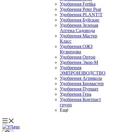
Удобрения Fertika
Удобрения Peter Peat
Удобрения PLANT!T
Удобрения Буйские
Удобрения Зеленая
Аптека Садовода
Удобрения Мастер
Класс
Удобрения ОЖЗ
Кузнецова
Удобрения Ортон
Удобрения Экор-М
Удобрения
ЭМПРОИЗВОДСТВО
Удобрения Агрикола
Удобрения Биомастер
Удобрения Пуршат
Удобрения Гера
Удобрения Контраст
групп
Ещё