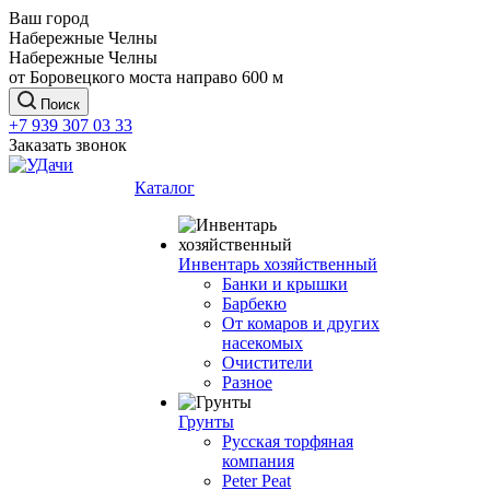
Ваш город
Набережные Челны
Набережные Челны
от Боровецкого моста направо 600 м
Поиск
+7 939 307 03 33
Заказать звонок
Каталог
Инвентарь хозяйственный
Банки и крышки
Барбекю
От комаров и других
насекомых
Очистители
Разное
Грунты
Русская торфяная
компания
Peter Peat