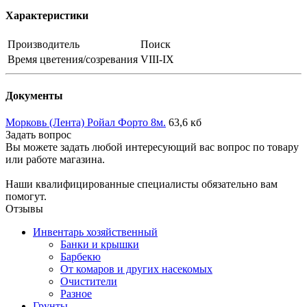
Характеристики
Производитель
Поиск
Время цветения/созревания
VIII-IX
Документы
Морковь (Лента) Ройал Форто 8м.
63,6 кб
Задать вопрос
Вы можете задать любой интересующий вас вопрос по товару
или работе магазина.
Наши квалифицированные специалисты обязательно вам
помогут.
Отзывы
Инвентарь хозяйственный
Банки и крышки
Барбекю
От комаров и других насекомых
Очистители
Разное
Грунты