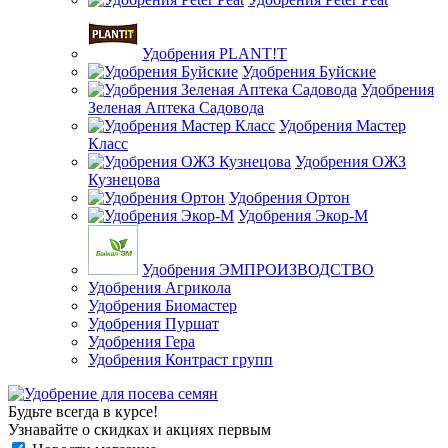
Удобрения PLANT!T
Удобрения Буйские
Удобрения
Зеленая Аптека Садовода
Удобрения Мастер
Класс
Удобрения ОЖЗ
Кузнецова
Удобрения Ортон
Удобрения Экор-М
Удобрения ЭМПРОИЗВОДСТВО
Удобрения Агрикола
Удобрения Биомастер
Удобрения Пуршат
Удобрения Гера
Удобрения Контраст групп
Будьте всегда в курсе!
Узнавайте о скидках и акциях первым