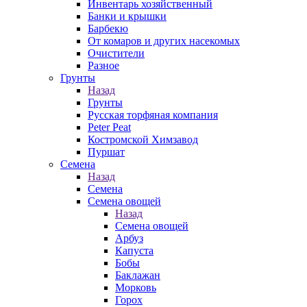
Инвентарь хозяйственный
Банки и крышки
Барбекю
От комаров и других насекомых
Очистители
Разное
Грунты
Назад
Грунты
Русская торфяная компания
Peter Peat
Костромской Химзавод
Пуршат
Семена
Назад
Семена
Семена овощей
Назад
Семена овощей
Арбуз
Капуста
Бобы
Баклажан
Морковь
Горох