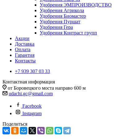
Удобрения ЭМПРОИЗВОДСТВО
Удобрения Агрикола
Удобрения Биомастер
Удобрения Пуршат
Удобрения Гера
Удобрения Контраст групп
Акции
Доставка
Оплата
Гарантия
Контакты
+7 939 307 03 33
Контактная информация
от Боровецкого моста направо 600 м
udachi.gc@gmail.com
Facebook
Instagram
Поделиться