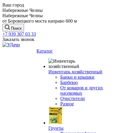
Ваш город
Набережные Челны
Набережные Челны
от Боровецкого моста направо 600 м
Поиск
+7 939 307 03 33
Заказать звонок
Каталог
Инвентарь хозяйственный
Банки и крышки
Барбекю
От комаров и других
насекомых
Очистители
Разное
Грунты