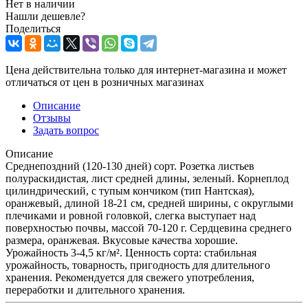
Нет в наличии
Нашли дешевле?
Поделиться
Цена действительна только для интернет-магазина и может
отличаться от цен в розничных магазинах
Описание
Отзывы
Задать вопрос
Описание
Среднепоздний (120-130 дней) сорт. Розетка листьев
полураскидистая, лист средней длины, зеленый. Корнеплод
цилиндрический, с тупым кончиком (тип Нантская),
оранжевый, длиной 18-21 см, средней ширины, с округлыми
плечиками и ровной головкой, слегка выступает над
поверхностью почвы, массой 70-120 г. Сердцевина среднего
размера, оранжевая. Вкусовые качества хорошие.
Урожайность 3-4,5 кг/м². Ценность сорта: стабильная
урожайность, товарность, пригодность для длительного
хранения. Рекомендуется для свежего употребления,
переработки и длительного хранения.