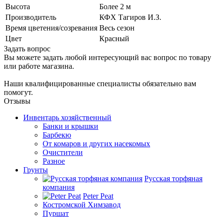
Высота
Более 2 м
Производитель
КФХ Тагиров И.З.
Время цветения/созревания
Весь сезон
Цвет
Красный
Задать вопрос
Вы можете задать любой интересующий вас вопрос по товару
или работе магазина.
Наши квалифицированные специалисты обязательно вам
помогут.
Отзывы
Инвентарь хозяйственный
Банки и крышки
Барбекю
От комаров и других насекомых
Очистители
Разное
Грунты
Русская торфяная
компания
Peter Peat
Костромской Химзавод
Пуршат