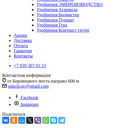
Удобрения ЭМПРОИЗВОДСТВО
Удобрения Агрикола
Удобрения Биомастер
Удобрения Пуршат
Удобрения Гера
Удобрения Контраст групп
Акции
Доставка
Оплата
Гарантия
Контакты
+7 939 307 03 33
Контактная информация
от Боровецкого моста направо 600 м
udachi.gc@gmail.com
Facebook
Instagram
Поделиться