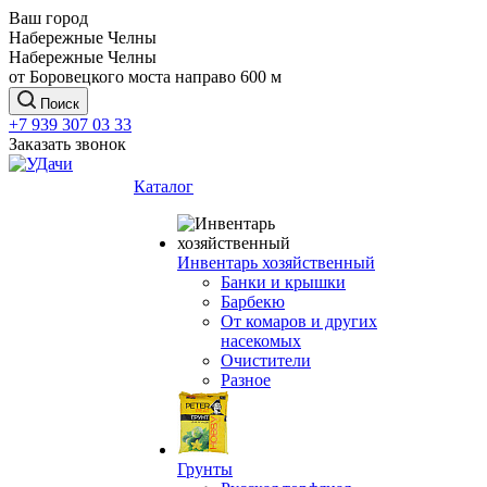
Ваш город
Набережные Челны
Набережные Челны
от Боровецкого моста направо 600 м
Поиск
+7 939 307 03 33
Заказать звонок
Каталог
Инвентарь хозяйственный
Банки и крышки
Барбекю
От комаров и других
насекомых
Очистители
Разное
Грунты