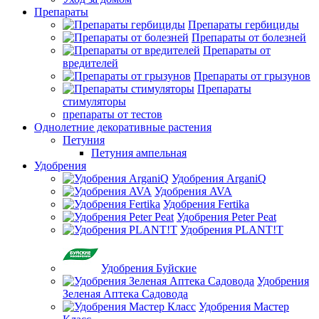
Препараты
Препараты гербициды
Препараты от болезней
Препараты от
вредителей
Препараты от грызунов
Препараты
стимуляторы
препараты от тестов
Однолетние декоративные растения
Петуния
Петуния ампельная
Удобрения
Удобрения ArganiQ
Удобрения AVA
Удобрения Fertika
Удобрения Peter Peat
Удобрения PLANT!T
Удобрения Буйские
Удобрения
Зеленая Аптека Садовода
Удобрения Мастер