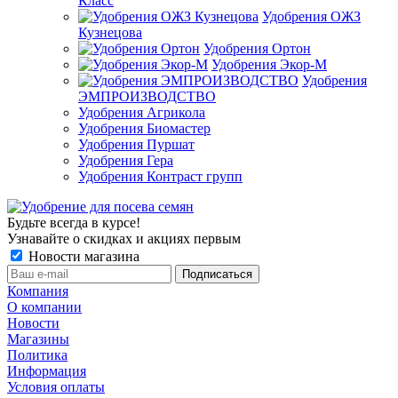
Класс
Удобрения ОЖЗ
Кузнецова
Удобрения Ортон
Удобрения Экор-М
Удобрения
ЭМПРОИЗВОДСТВО
Удобрения Агрикола
Удобрения Биомастер
Удобрения Пуршат
Удобрения Гера
Удобрения Контраст групп
Будьте всегда в курсе!
Узнавайте о скидках и акциях первым
Новости магазина
Компания
О компании
Новости
Магазины
Политика
Информация
Условия оплаты